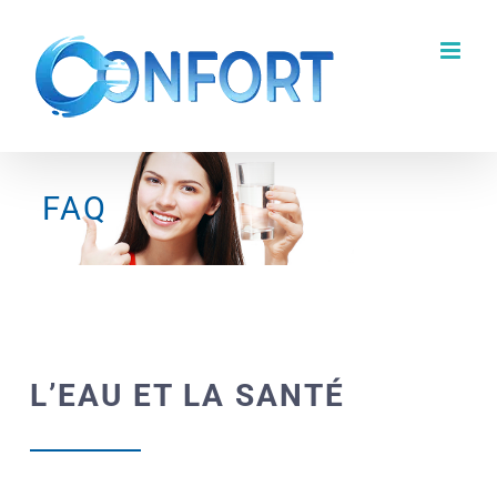
Passer
au
contenu
FAQ
L’EAU ET LA SANTÉ