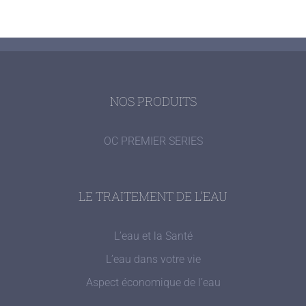
NOS PRODUITS
OC PREMIER SERIES
LE TRAITEMENT DE L’EAU
L’eau et la Santé
L’eau dans votre vie
Aspect économique de l’eau