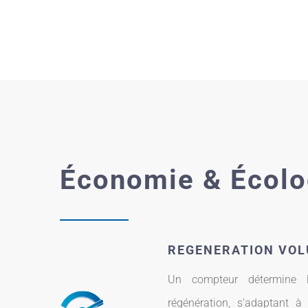
Économie & Écolo
REGENERATION VO
Un compteur détermine 
régénération, s’adaptant à