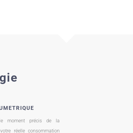
gie
LUMETRIQUE
le moment précis de la
 votre réelle consommation