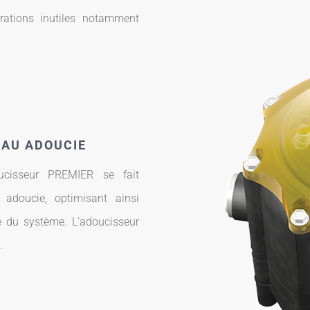
érations inutiles notamment
EAU ADOUCIE
ucisseur PREMIER se fait
adoucie, optimisant ainsi
vie du système. L’adoucisseur
.