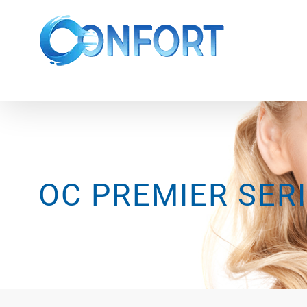
Passer
au
contenu
OC PREMIER SER