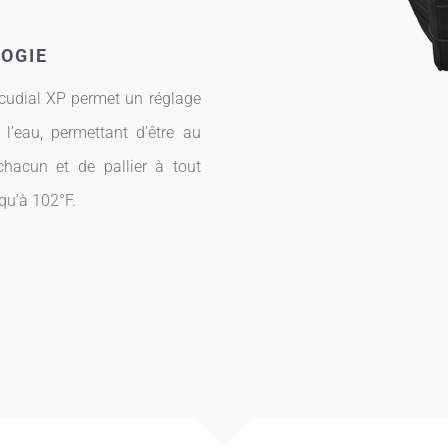
OGIE
cudial XP permet un réglage
 l’eau, permettant d’être au
hacun et de pallier à tout
squ’à 102°F.