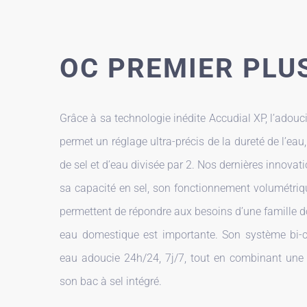
OC PREMIER PLU
Grâce à sa technologie inédite Accudial XP, l’adou
permet un réglage ultra-précis de la dureté de l’e
de sel et d’eau divisée par 2. Nos dernières innovat
sa capacité en sel, son fonctionnement volumétriq
permettent de répondre aux besoins d’une famille
eau domestique est importante. Son système bi-c
eau adoucie 24h/24, 7j/7, tout en combinant une
son bac à sel intégré.