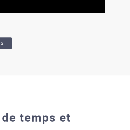
US
 de temps et