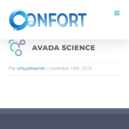
Passer
au
contenu
Par
virtuadreamer
|
novembre 18th, 2016