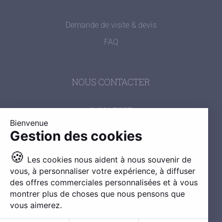
Demande de visite & devis
FAQ
NOUS CONTACTER
O CONFORT
Bienvenue
1 Rue de la Métallurgie, 14460 Colombelles
Gestion des cookies
Portable : 0607395840
🍪
Les cookies nous aident à nous souvenir de
vous, à personnaliser votre expérience, à diffuser
des offres commerciales personnalisées et à vous
montrer plus de choses que nous pensons que
© Tous droits réservés -
2026 |
O CONFORT |
Mentions
vous aimerez.
légales