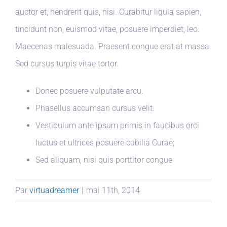
auctor et, hendrerit quis, nisi. Curabitur ligula sapien,
tincidunt non, euismod vitae, posuere imperdiet, leo.
Maecenas malesuada. Praesent congue erat at massa.
Sed cursus turpis vitae tortor.
Donec posuere vulputate arcu.
Phasellus accumsan cursus velit.
Vestibulum ante ipsum primis in faucibus orci
luctus et ultrices posuere cubilia Curae;
Sed aliquam, nisi quis porttitor congue
Par
virtuadreamer
|
mai 11th, 2014