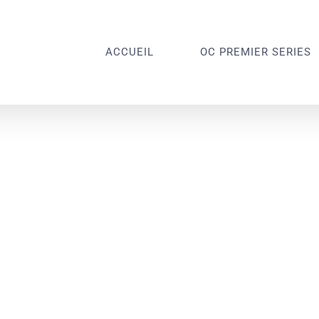
ACCUEIL
OC PREMIER SERIES