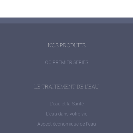
NOS PRODUITS
OC PREMIER SERIES
LE TRAITEMENT DE L’EAU
L’eau et la Santé
L’eau dans votre vie
Aspect économique de l’eau