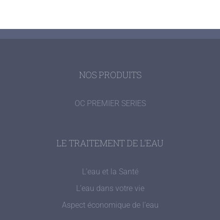
NOS PRODUITS
OC PREMIER SERIES
LE TRAITEMENT DE L’EAU
L’eau et la Santé
L’eau dans votre vie
Aspect économique de l’eau