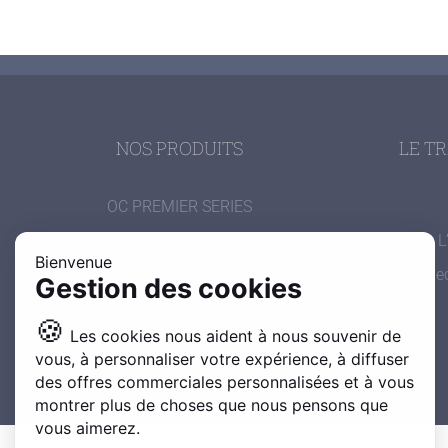
NOS PRODUITS
LE T
OC PREMIER SERIES
L
Bienvenue
Aspec
Gestion des cookies
🍪
Les cookies nous aident à nous souvenir de
vous, à personnaliser votre expérience, à diffuser
des offres commerciales personnalisées et à vous
montrer plus de choses que nous pensons que
vous aimerez.