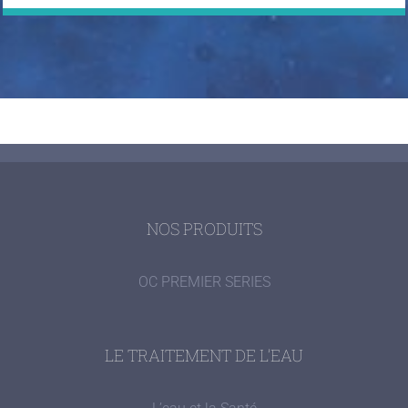
NOS PRODUITS
OC PREMIER SERIES
LE TRAITEMENT DE L’EAU