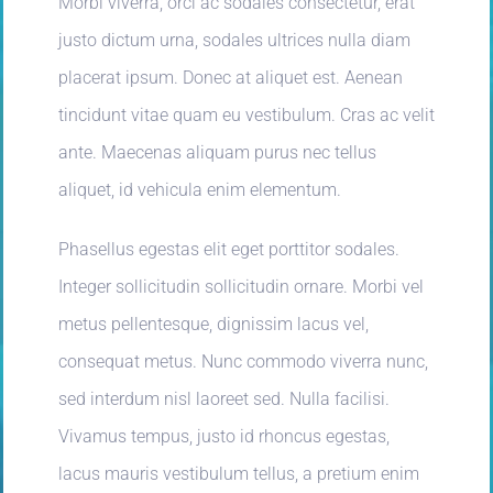
Morbi viverra, orci ac sodales consectetur, erat
justo dictum urna, sodales ultrices nulla diam
placerat ipsum. Donec at aliquet est. Aenean
tincidunt vitae quam eu vestibulum. Cras ac velit
ante. Maecenas aliquam purus nec tellus
aliquet, id vehicula enim elementum.
Phasellus egestas elit eget porttitor sodales.
Integer sollicitudin sollicitudin ornare. Morbi vel
metus pellentesque, dignissim lacus vel,
consequat metus. Nunc commodo viverra nunc,
sed interdum nisl laoreet sed. Nulla facilisi.
Vivamus tempus, justo id rhoncus egestas,
lacus mauris vestibulum tellus, a pretium enim