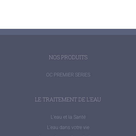
NOS PRODUITS
OC PREMIER SERIES
LE TRAITEMENT DE L’EAU
L’eau et la Santé
L’eau dans votre vie