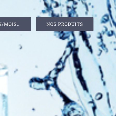
/MOIS...
NOS PRODUITS